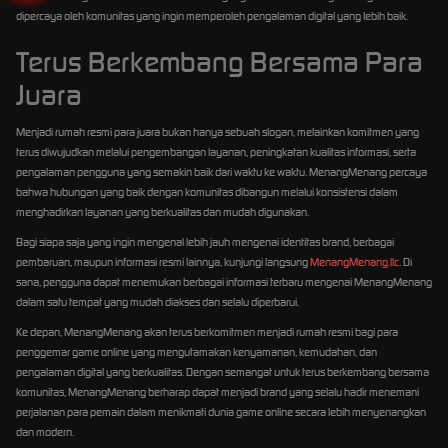
dipercaya oleh komunitas yang ingin memperoleh pengalaman digital yang lebih baik.
Terus Berkembang Bersama Para
Juara
Menjadi rumah resmi para juara bukan hanya sebuah slogan, melainkan komitmen yang
terus diwujudkan melalui pengembangan layanan, peningkatan kualitas informasi, serta
pengalaman pengguna yang semakin baik dari waktu ke waktu. MenangMenang percaya
bahwa hubungan yang baik dengan komunitas dibangun melalui konsistensi dalam
menghadirkan layanan yang berkualitas dan mudah digunakan.
Bagi siapa saja yang ingin mengenal lebih jauh mengenai identitas brand, berbagai
pembaruan, maupun informasi resmi lainnya, kunjungi langsung
MenangMenang.llc
. Di
sana, pengguna dapat menemukan berbagai informasi terbaru mengenai MenangMenang
dalam satu tempat yang mudah diakses dan selalu diperbarui.
Ke depan, MenangMenang akan terus berkomitmen menjadi rumah resmi bagi para
penggemar game online yang mengutamakan kenyamanan, kemudahan, dan
pengalaman digital yang berkualitas. Dengan semangat untuk terus berkembang bersama
komunitas, MenangMenang berharap dapat menjadi brand yang selalu hadir menemani
perjalanan para pemain dalam menikmati dunia game online secara lebih menyenangkan
dan modern.