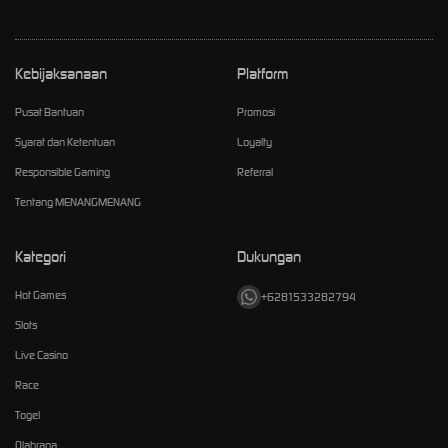
Kebijaksanaan
Platform
Pusat Bantuan
Promosi
Syarat dan Ketentuan
Loyalty
Responsible Gaming
Referral
Tentang MENANGMENANG
Kategori
Dukungan
Hot Games
+6281533282794
Slots
Live Casino
Race
Togel
Olahraga